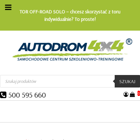
TOR OFF-ROAD SOLO – chcesz skorzystać z toru
indywidualnie? To proste!
Wyszukiwarka
SZUKAJ
produktów
500 595 660
0