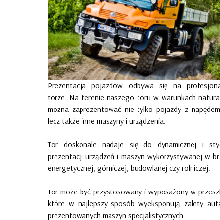
Prezentacja pojazdów odbywa się na profesjon
torze. Na terenie naszego toru w warunkach natura
można zaprezentować nie tylko pojazdy z napędem
lecz także inne maszyny i urządzenia.
Tor doskonale nadaje się do dynamicznej i sty
prezentacji urządzeń i maszyn wykorzystywanej w b
energetycznej, górniczej, budowlanej czy rolniczej.
Tor może być przystosowany i wyposażony w przesz
które w najlepszy sposób wyeksponują zalety aut
prezentowanych maszyn specjalistycznych