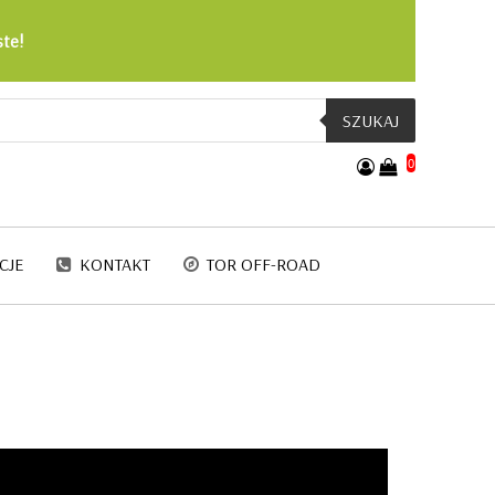
ste!
SZUKAJ
0
CJE
KONTAKT
TOR OFF-ROAD