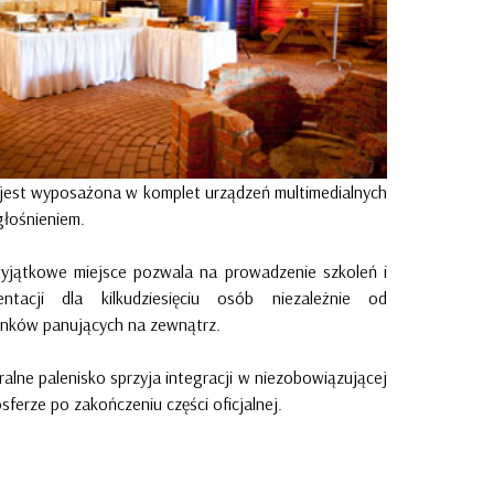
 jest wyposażona w komplet urządzeń multimedialnych
głośnieniem.
yjątkowe miejsce pozwala na prowadzenie szkoleń i
entacji dla kilkudziesięciu osób niezależnie od
nków panujących na zewnątrz.
ralne palenisko sprzyja integracji w niezobowiązującej
sferze po zakończeniu części oficjalnej.