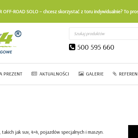
 OFF-ROAD SOLO – chcesz skorzystać z toru indywidualnie? To pro
Wyszukiwarka
produktów
500 595 660
A PREZENT
AKTUALNOŚCI
GALERIE
REFEREN
 takich jak suv, 4×4, pojazdów specjalnych i maszyn.