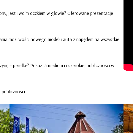
ony, jest Twoim oczkiem w głowie? Oferowane prezentacje
wania możliwości nowego modelu auta z napędem na wszystkie
nę – perełkę? Pokaż ją mediom i i szerokiej publiczności w
 publiczności.