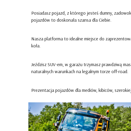
Posiadasz pojazd, z którego jesteś dumny, zadowol
pojazdów to doskonała szansa dla Ciebie.
Nasza platforma to idealne miejsce do zaprezento
koła.
Jeździsz SUV-em, w garażu trzymasz prawdziwą maszy
naturalnych warunkach na legalnym torze off-road.
Prezentacja pojazdów dla mediów, kibiców, szerokiej